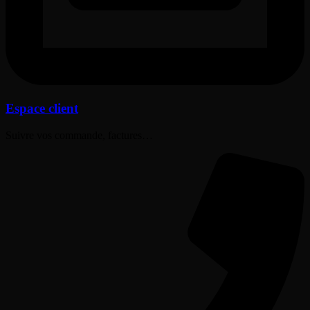
Espace client
Suivre vos commande, factures…