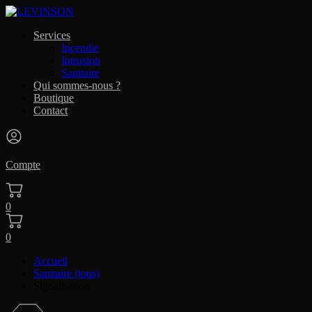
Services
Incendie
Intrusion
Sanitaire
Qui sommes-nous ?
Boutique
Contact
Compte
0
0
Accueil
Sanitaire (tous)
Signalisation