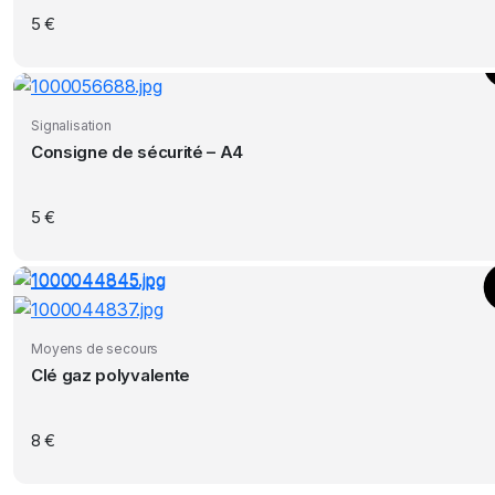
5
€
Signalisation
Consigne de sécurité – A4
5
€
Moyens de secours
Clé gaz polyvalente
8
€