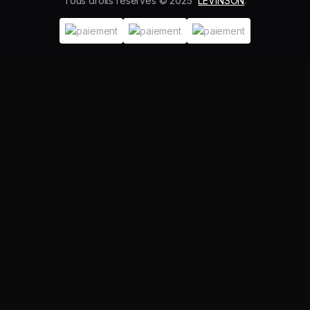
Tous droits réservés © 2025
LEVINSON
.